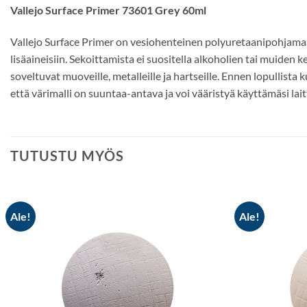
Vallejo Surface Primer 73601 Grey 60ml
Vallejo Surface Primer on vesiohenteinen polyuretaanipohjamaali 
lisäaineisiin. Sekoittamista ei suositella alkoholien tai muiden 
soveltuvat muoveille, metalleille ja hartseille. Ennen lopullis
että värimalli on suuntaa-antava ja voi vääristyä käyttämäsi lait
TUTUSTU MYÖS
Ale!
Ale!