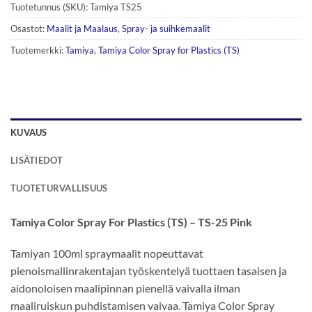
Tuotetunnus (SKU):
Tamiya TS25
Osastot:
Maalit ja Maalaus
,
Spray- ja suihkemaalit
Tuotemerkki:
Tamiya
,
Tamiya Color Spray for Plastics (TS)
KUVAUS
LISÄTIEDOT
TUOTETURVALLISUUS
Tamiya Color Spray For Plastics (TS) – TS-25 Pink
Tamiyan 100ml spraymaalit nopeuttavat
pienoismallinrakentajan työskentelyä tuottaen tasaisen ja
aidonoloisen maalipinnan pienellä vaivalla ilman
maaliruiskun puhdistamisen vaivaa. Tamiya Color Spray