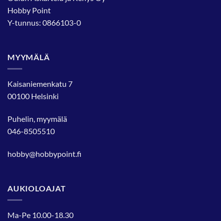
Hobby Point
Y-tunnus: 0866103-0
MYYMÄLÄ
Kaisaniemenkatu 7
00100 Helsinki
Puhelin, myymälä
046-8505510
hobby@hobbypoint.fi
AUKIOLOAJAT
Ma-Pe 10.00-18.30