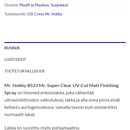
Osastot:
Maalit ja Maalaus
,
Suojalakat
Tuotemerkki:
GSI Creos Mr. Hobby
KUVAUS
LISÄTIEDOT
TUOTETURVALLISUUS
Mr. Hobby B523 Mr. Super Clear UV-Cut Matt Finishing
Spray
on himmeä erikoislakka, joka vähentää
ultraviolettivalon vaikutuksia; lakka ja alla ovea pinta eivät
kellastu auringonvalossa samalla tavoin kuin esimerkiksi
normaalit lakat.
Lakka on suosittu myös pohjamaalina.