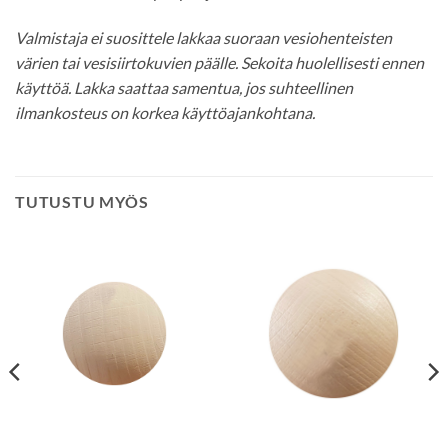
Valmistaja ei suosittele lakkaa suoraan vesiohenteisten
värien tai vesisiirtokuvien päälle. Sekoita huolellisesti ennen
käyttöä. Lakka saattaa samentua, jos suhteellinen
ilmankosteus on korkea käyttöajankohtana.
TUTUSTU MYÖS