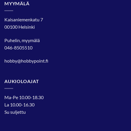
MYYMÄLÄ
Kaisaniemenkatu 7
00100 Helsinki
Puhelin, myymälä
046-8505510
hobby@hobbypoint.fi
AUKIOLOAJAT
Ma-Pe 10.00-18.30
La 10.00-16.30
Su suljettu