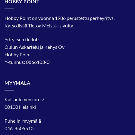
HOBBY POINT
Hobby Point on vuonna 1986 perustettu perheyritys.
Katso lisää
Tietoa Meistä
-sivulta.
Yrityksen tiedot:
Oulun Askartelu ja Kehys Oy
Hobby Point
Y-tunnus: 0866103-0
MYYMÄLÄ
Kaisaniemenkatu 7
00100 Helsinki
Puhelin, myymälä
046-8505510