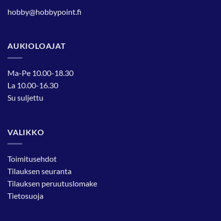
hobby@hobbypoint.fi
AUKIOLOAJAT
Ma-Pe 10.00-18.30
La 10.00-16.30
Su suljettu
VALIKKO
Toimitusehdot
Tilauksen seuranta
Tilauksen peruutuslomake
Tietosuoja