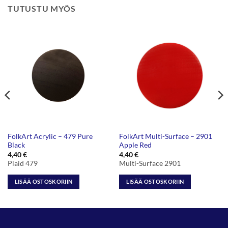
TUTUSTU MYÖS
FolkArt Acrylic – 479 Pure
FolkArt Multi-Surface – 2901
Black
Apple Red
4,40
€
4,40
€
Plaid 479
Multi-Surface 2901
LISÄÄ OSTOSKORIIN
LISÄÄ OSTOSKORIIN