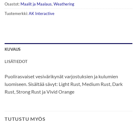
Osastot:
Maalit ja Maalaus
,
Weathering
Tuotemerkki:
AK Interactive
KUVAUS
LISÄTIEDOT
Puolirasvaiset vesivärikynät varjostuksien ja kulumien
luomiseen. Sisältää sävyt: Light Rust, Medium Rust, Dark
Rust, Strong Rust ja Vivid Orange
TUTUSTU MYÖS