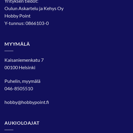
Yrityksen tiedot:
Oulun Askartelu ja Kehys Oy
Hobby Point
Y-tunnus: 0866103-0
MYYMÄLÄ
Kaisaniemenkatu 7
00100 Helsinki
Puhelin, myymälä
046-8505510
hobby@hobbypoint.fi
AUKIOLOAJAT