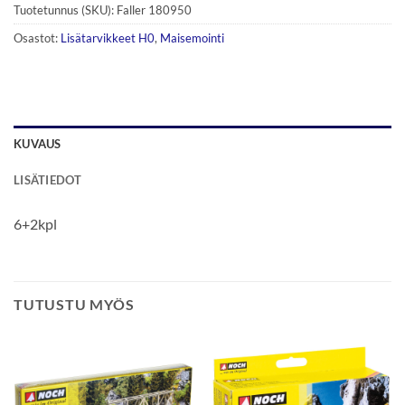
Tuotetunnus (SKU):
Faller 180950
Osastot:
Lisätarvikkeet H0
,
Maisemointi
KUVAUS
LISÄTIEDOT
6+2kpl
TUTUSTU MYÖS