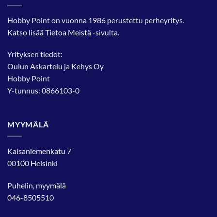
Hobby Point on vuonna 1986 perustettu perheyritys.
Katso lisää
Tietoa Meistä
-sivulta.
Yrityksen tiedot:
Oulun Askartelu ja Kehys Oy
Hobby Point
Y-tunnus: 0866103-0
MYYMÄLÄ
Kaisaniemenkatu 7
00100 Helsinki
Puhelin, myymälä
046-8505510