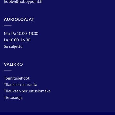
hobby@hobbypoint.fi
AUKIOLOAJAT
Ma-Pe 10.00-18.30
La 10.00-16.30
Su suljettu
VALIKKO
Toimitusehdot
Tilauksen seuranta
Tilauksen peruutuslomake
Tietosuoja