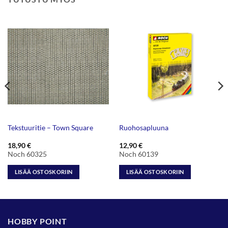
Tekstuuritie – Town Square
Ruohosapluuna
18,90
€
12,90
€
Noch 60325
Noch 60139
LISÄÄ OSTOSKORIIN
LISÄÄ OSTOSKORIIN
HOBBY POINT