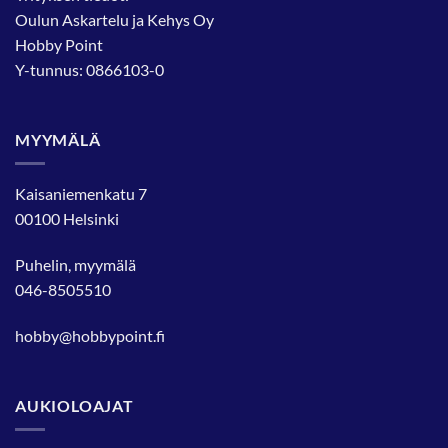
Oulun Askartelu ja Kehys Oy
Hobby Point
Y-tunnus: 0866103-0
MYYMÄLÄ
Kaisaniemenkatu 7
00100 Helsinki
Puhelin, myymälä
046-8505510
hobby@hobbypoint.fi
AUKIOLOAJAT