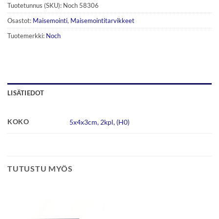
Tuotetunnus (SKU):
Noch 58306
Osastot:
Maisemointi
,
Maisemointitarvikkeet
Tuotemerkki:
Noch
LISÄTIEDOT
KOKO
5x4x3cm, 2kpl, (H0)
TUTUSTU MYÖS