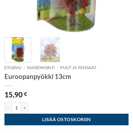
ETUSIVU
/
MAISEMOINTI
/
PUUT JA PENSAAT
Euroopanpyökki 13cm
15,90
€
Euroopanpyökki 13cm määrä
LISÄÄ OSTOSKORIIN