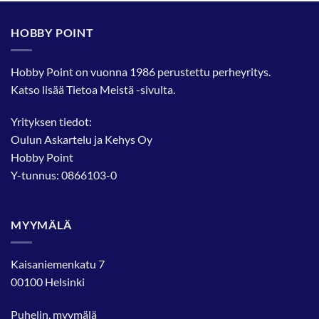
HOBBY POINT
Hobby Point on vuonna 1986 perustettu perheyritys.
Katso lisää
Tietoa Meistä
-sivulta.
Yrityksen tiedot:
Oulun Askartelu ja Kehys Oy
Hobby Point
Y-tunnus: 0866103-0
MYYMÄLÄ
Kaisaniemenkatu 7
00100 Helsinki
Puhelin, myymälä