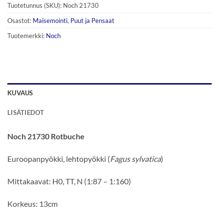
Tuotetunnus (SKU):
Noch 21730
Osastot:
Maisemointi
,
Puut ja Pensaat
Tuotemerkki:
Noch
KUVAUS
LISÄTIEDOT
Noch 21730 Rotbuche
Euroopanpyökki, lehtopyökki (
Fagus sylvatica
)
Mittakaavat: H0, TT, N (1:87 – 1:160)
Korkeus: 13cm