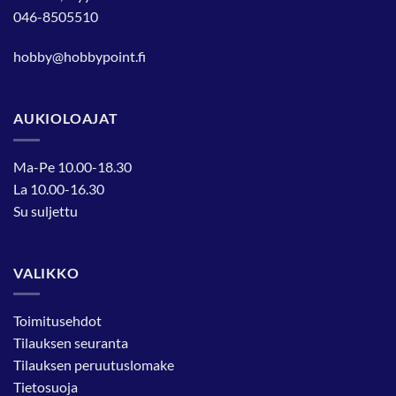
046-8505510
hobby@hobbypoint.fi
AUKIOLOAJAT
Ma-Pe 10.00-18.30
La 10.00-16.30
Su suljettu
VALIKKO
Toimitusehdot
Tilauksen seuranta
Tilauksen peruutuslomake
Tietosuoja