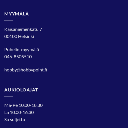
MYYMÄLÄ
Kaisaniemenkatu 7
00100 Helsinki
Puhelin, myymälä
046-8505510
hobby@hobbypoint.fi
AUKIOLOAJAT
Ma-Pe 10.00-18.30
La 10.00-16.30
Su suljettu