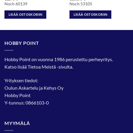
Noch 60139
Noch 53105
LISÄÄ OSTOSKORIIN
LISÄÄ OSTOSKORIIN
HOBBY POINT
Hobby Point on vuonna 1986 perustettu perheyritys.
Katso lisää
Tietoa Meistä
-sivulta.
Yrityksen tiedot:
Oulun Askartelu ja Kehys Oy
Hobby Point
Y-tunnus: 0866103-0
MYYMÄLÄ