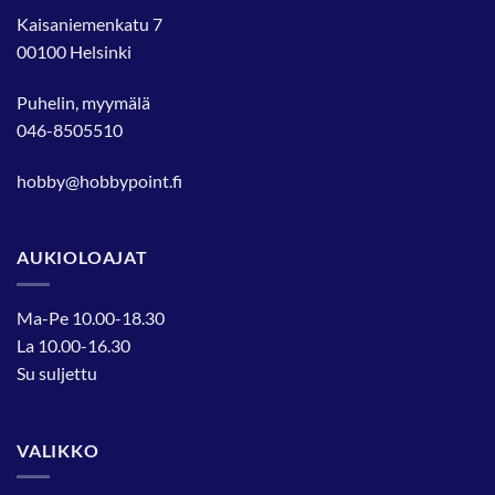
Kaisaniemenkatu 7
00100 Helsinki
Puhelin, myymälä
046-8505510
hobby@hobbypoint.fi
AUKIOLOAJAT
Ma-Pe 10.00-18.30
La 10.00-16.30
Su suljettu
VALIKKO