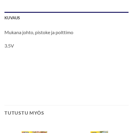
KUVAUS
Mukana johto, pistoke ja polttimo
3.5V
TUTUSTU MYÖS