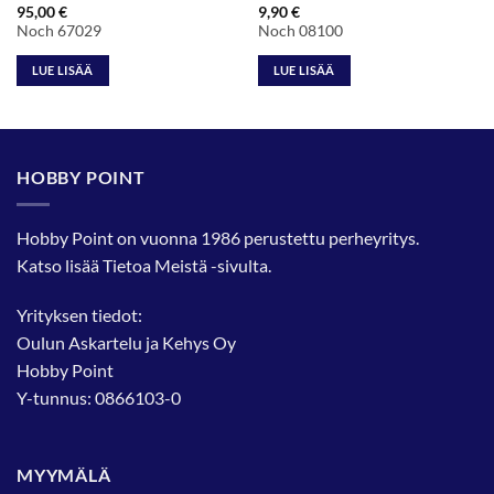
95,00
€
9,90
€
Noch 67029
Noch 08100
LUE LISÄÄ
LUE LISÄÄ
HOBBY POINT
Hobby Point on vuonna 1986 perustettu perheyritys.
Katso lisää
Tietoa Meistä
-sivulta.
Yrityksen tiedot:
Oulun Askartelu ja Kehys Oy
Hobby Point
Y-tunnus: 0866103-0
MYYMÄLÄ