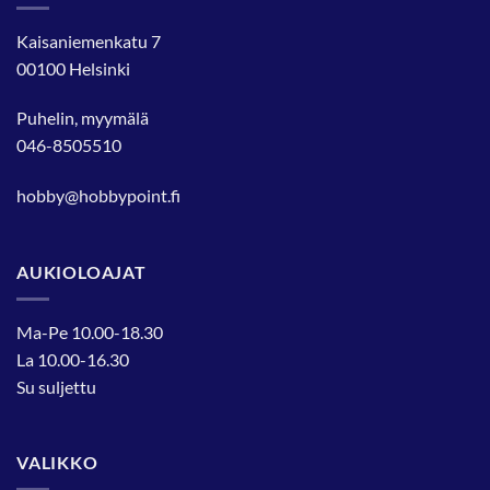
Kaisaniemenkatu 7
00100 Helsinki
Puhelin, myymälä
046-8505510
hobby@hobbypoint.fi
AUKIOLOAJAT
Ma-Pe 10.00-18.30
La 10.00-16.30
Su suljettu
VALIKKO