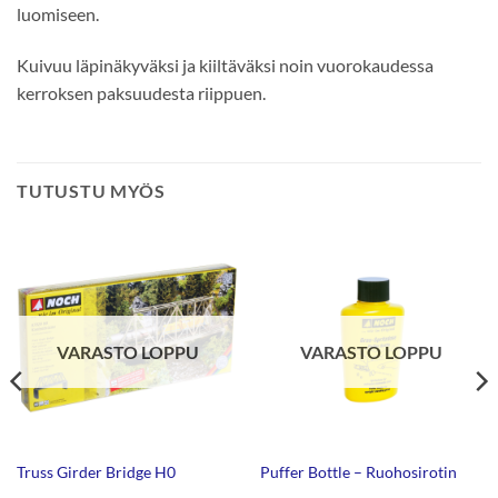
luomiseen.
Kuivuu läpinäkyväksi ja kiiltäväksi noin vuorokaudessa
kerroksen paksuudesta riippuen.
TUTUSTU MYÖS
VARASTO LOPPU
VARASTO LOPPU
Truss Girder Bridge H0
Puffer Bottle – Ruohosirotin