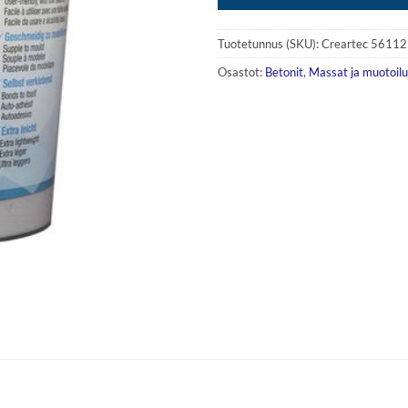
Tuotetunnus (SKU):
Creartec 56112
Osastot:
Betonit
,
Massat ja muotoilu