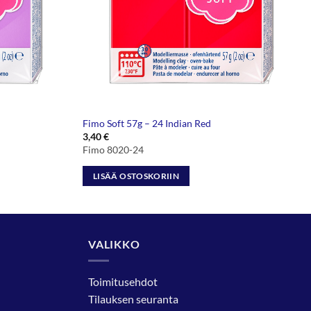
Fimo Soft 57g – 24 Indian Red
3,40
€
Fimo 8020-24
LISÄÄ OSTOSKORIIN
VALIKKO
Toimitusehdot
Tilauksen seuranta