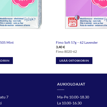
 505 Mint
Fimo Soft 57g – 62 Lavender
3,40
€
Fimo 8020-62
KORIIN
LISÄÄ OSTOSKORIIN
AUKIOLOAJAT
atu 7
Ma-Pe 10.00-18.30
i
La 10.00-16.30