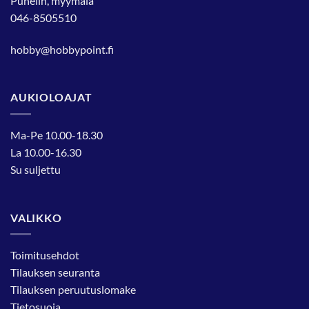
Puhelin, myymälä
046-8505510
hobby@hobbypoint.fi
AUKIOLOAJAT
Ma-Pe 10.00-18.30
La 10.00-16.30
Su suljettu
VALIKKO
Toimitusehdot
Tilauksen seuranta
Tilauksen peruutuslomake
Tietosuoja