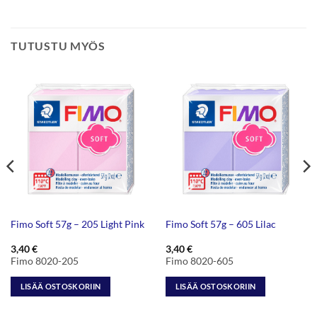
TUTUSTU MYÖS
Fimo Soft 57g – 205 Light Pink
Fimo Soft 57g – 605 Lilac
3,40
€
3,40
€
Fimo 8020-205
Fimo 8020-605
LISÄÄ OSTOSKORIIN
LISÄÄ OSTOSKORIIN