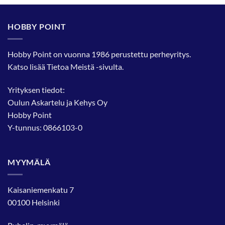
HOBBY POINT
Hobby Point on vuonna 1986 perustettu perheyritys.
Katso lisää
Tietoa Meistä
-sivulta.
Yrityksen tiedot:
Oulun Askartelu ja Kehys Oy
Hobby Point
Y-tunnus: 0866103-0
MYYMÄLÄ
Kaisaniemenkatu 7
00100 Helsinki