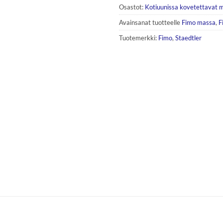
Osastot:
Kotiuunissa kovetettavat 
Avainsanat tuotteelle
Fimo massa
,
F
Tuotemerkki:
Fimo
,
Staedtler