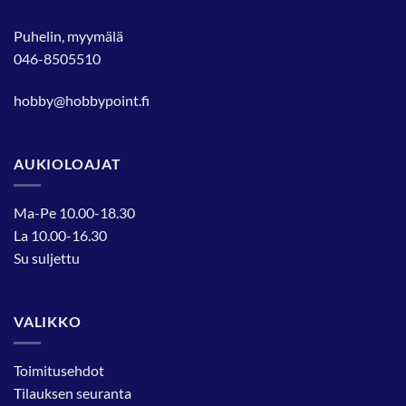
Puhelin, myymälä
046-8505510
hobby@hobbypoint.fi
AUKIOLOAJAT
Ma-Pe 10.00-18.30
La 10.00-16.30
Su suljettu
VALIKKO
Toimitusehdot
Tilauksen seuranta