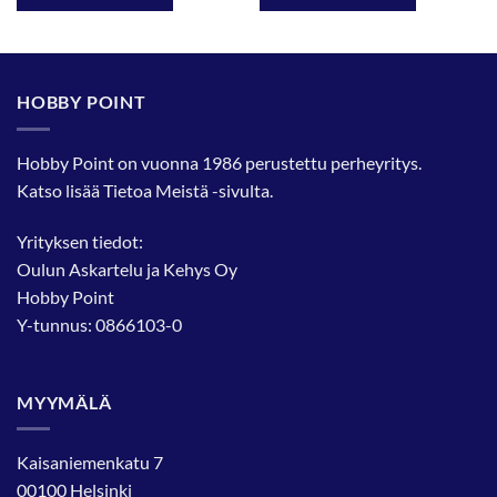
HOBBY POINT
Hobby Point on vuonna 1986 perustettu perheyritys.
Katso lisää
Tietoa Meistä
-sivulta.
Yrityksen tiedot:
Oulun Askartelu ja Kehys Oy
Hobby Point
Y-tunnus: 0866103-0
MYYMÄLÄ
Kaisaniemenkatu 7
00100 Helsinki