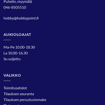
Puhelin, myymälä
046-8505510
hobby@hobbypoint.fi
AUKIOLOAJAT
Ma-Pe 10.00-18.30
La 10.00-16.30
Su suljettu
VALIKKO
Toimitusehdot
Tilauksen seuranta
Tilauksen peruutuslomake