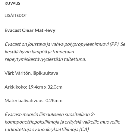
KUVAUS
LISÄTIEDOT
Evacast Clear Mat -levy
Evacast on joustava ja vahva polypropyleenimuovi (PP). Se
kestää hyvin lämpöä ja tunnetaan
repeytymiskestävyydestään taitettuna.
Väri: Väritön, läpikuultava
Arkkikoko: 19.4cm x 32.0cm
Materiaalivahvuus: 0.28mm
Evacast-muovin liimaukseen suositellaan 2-
kompponettiepoksiliimoja ja erityisiä vaikeille muoveille
tarkoitettuja syanoakrylaattiliimoja (CA)