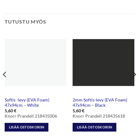
TUTUSTU MYÖS
Softis -levy (EVA Foam)
2mm Softis-levy (EVA Foam)
47x94cm – White
47x94cm – Black
5,60
€
5,60
€
Knorr Prandell 218435006
Knorr Prandell 218435618
LISÄÄ OSTOSKORIIN
LISÄÄ OSTOSKORIIN