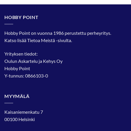
HOBBY POINT
Hobby Point on vuonna 1986 perustettu perheyritys.
Katso lisää
Tietoa Meistä
-sivulta.
Yrityksen tiedot:
Oulun Askartelu ja Kehys Oy
Hobby Point
Y-tunnus: 0866103-0
MYYMÄLÄ
Kaisaniemenkatu 7
00100 Helsinki