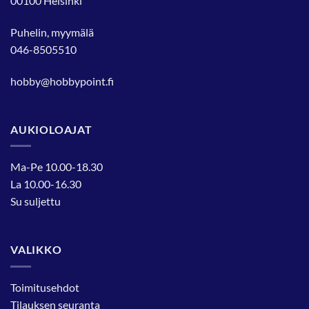
00100 Helsinki
Puhelin, myymälä
046-8505510
hobby@hobbypoint.fi
AUKIOLOAJAT
Ma-Pe 10.00-18.30
La 10.00-16.30
Su suljettu
VALIKKO
Toimitusehdot
Tilauksen seuranta