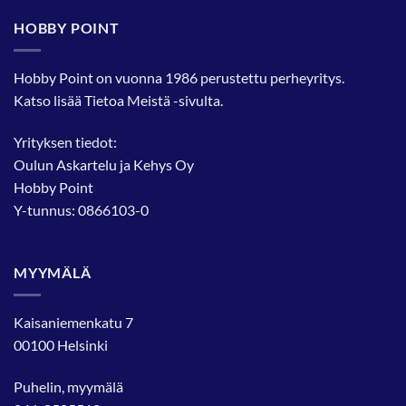
HOBBY POINT
Hobby Point on vuonna 1986 perustettu perheyritys.
Katso lisää
Tietoa Meistä
-sivulta.
Yrityksen tiedot:
Oulun Askartelu ja Kehys Oy
Hobby Point
Y-tunnus: 0866103-0
MYYMÄLÄ
Kaisaniemenkatu 7
00100 Helsinki
Puhelin, myymälä