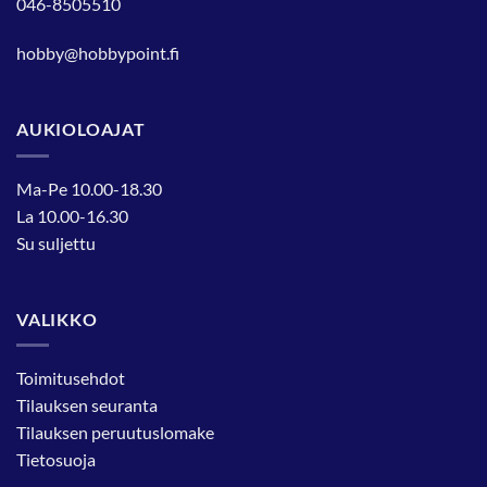
046-8505510
hobby@hobbypoint.fi
AUKIOLOAJAT
Ma-Pe 10.00-18.30
La 10.00-16.30
Su suljettu
VALIKKO
Toimitusehdot
Tilauksen seuranta
Tilauksen peruutuslomake
Tietosuoja