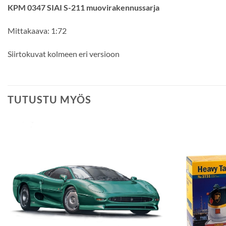
KPM 0347 SIAI S-211 muovirakennussarja
Mittakaava: 1:72
Siirtokuvat kolmeen eri versioon
TUTUSTU MYÖS