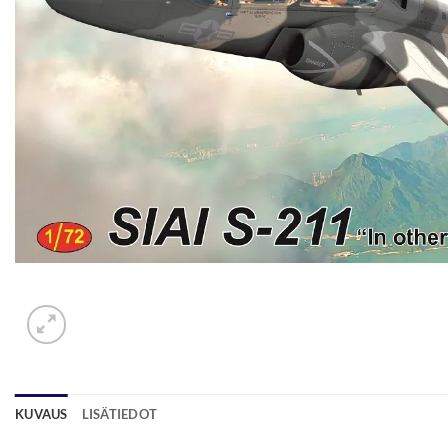
KUVAUS
LISÄTIEDOT