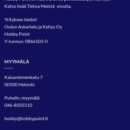
Katso lisää
Tietoa Meistä
-sivulta.
Yrityksen tiedot:
Oulun Askartelu ja Kehys Oy
Hobby Point
Y-tunnus: 0866103-0
MYYMÄLÄ
Kaisaniemenkatu 7
00100 Helsinki
Puhelin, myymälä
046-8505510
hobby@hobbypoint.fi