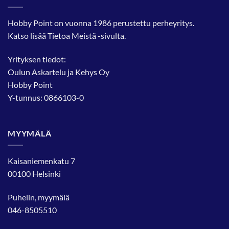
Hobby Point on vuonna 1986 perustettu perheyritys.
Katso lisää
Tietoa Meistä
-sivulta.
Yrityksen tiedot:
Oulun Askartelu ja Kehys Oy
Hobby Point
Y-tunnus: 0866103-0
MYYMÄLÄ
Kaisaniemenkatu 7
00100 Helsinki
Puhelin, myymälä
046-8505510