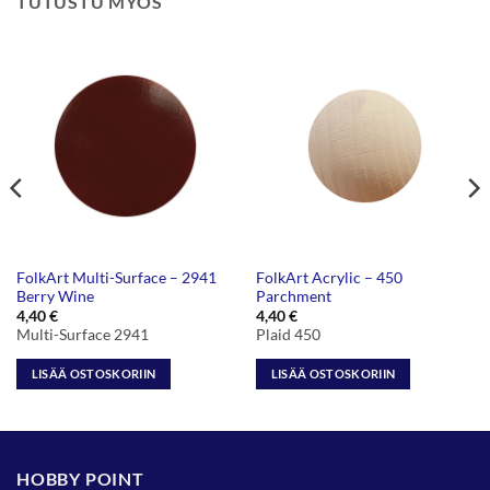
TUTUSTU MYÖS
FolkArt Multi-Surface – 2941
FolkArt Acrylic – 450
Berry Wine
Parchment
4,40
€
4,40
€
Multi-Surface 2941
Plaid 450
LISÄÄ OSTOSKORIIN
LISÄÄ OSTOSKORIIN
HOBBY POINT