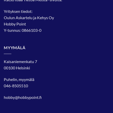
Yrityksen tiedot:
Oulun Askartelu ja Kehys Oy
Hobby Point
Y-tunnus: 0866103-0
MYYMÄLÄ
Kaisaniemenkatu 7
00100 Helsinki
Puhelin, myymälä
046-8505510
hobby@hobbypoint.fi