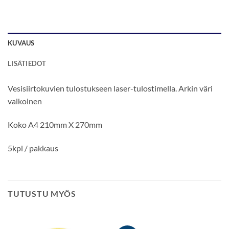
KUVAUS
LISÄTIEDOT
Vesisiirtokuvien tulostukseen laser-tulostimella. Arkin väri
valkoinen
Koko A4 210mm X 270mm
5kpl / pakkaus
TUTUSTU MYÖS