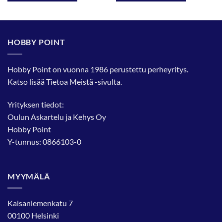
HOBBY POINT
Hobby Point on vuonna 1986 perustettu perheyritys.
Katso lisää
Tietoa Meistä
-sivulta.
Yrityksen tiedot:
Oulun Askartelu ja Kehys Oy
Hobby Point
Y-tunnus: 0866103-0
MYYMÄLÄ
Kaisaniemenkatu 7
00100 Helsinki