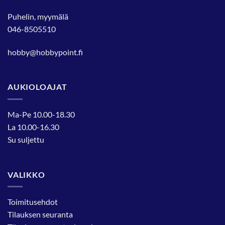
Puhelin, myymälä
046-8505510
hobby@hobbypoint.fi
AUKIOLOAJAT
Ma-Pe 10.00-18.30
La 10.00-16.30
Su suljettu
VALIKKO
Toimitusehdot
Tilauksen seuranta