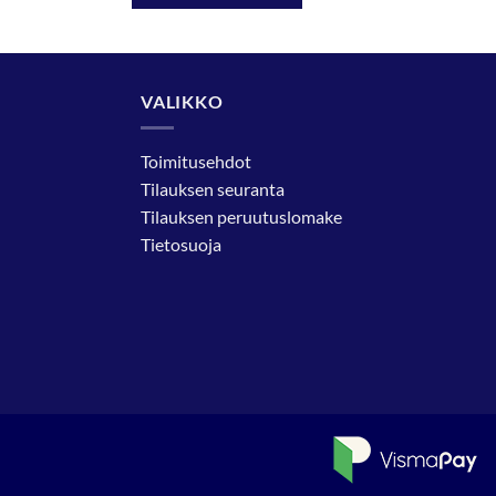
VALIKKO
Toimitusehdot
Tilauksen seuranta
Tilauksen peruutuslomake
Tietosuoja