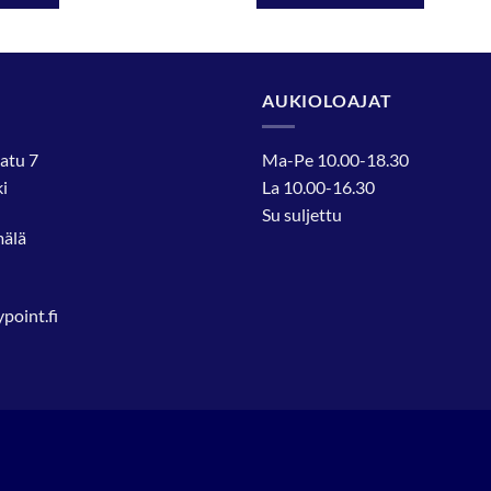
AUKIOLOAJAT
atu 7
Ma-Pe 10.00-18.30
i
La 10.00-16.30
Su suljettu
mälä
oint.fi