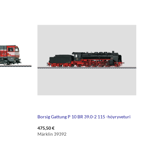
Borsig Gattung P 10 BR 39.0-2 115 -höyryveturi
475,50
€
Märklin 39392