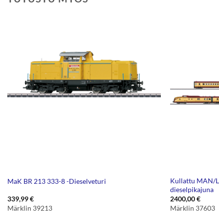
Kullattu MAN/
MaK BR 213 333-8 -Dieselveturi
dieselpikajuna
339,99
€
2400,00
€
Märklin 39213
Märklin 37603