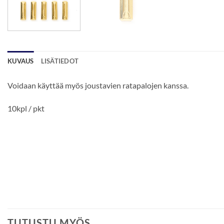
KUVAUS
LISÄTIEDOT
Voidaan käyttää myös joustavien ratapalojen kanssa.
10kpl / pkt
TUTUSTU MYÖS