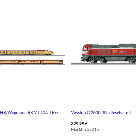
LHB/Wegmann BR VT 11.5 TEE-
Vossloh G 2000 BB -dieselveturi
329,99
€
Märklin 37215