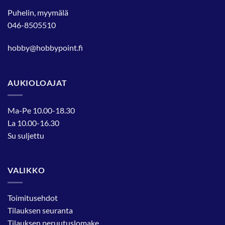
Puhelin, myymälä
046-8505510
hobby@hobbypoint.fi
AUKIOLOAJAT
Ma-Pe 10.00-18.30
La 10.00-16.30
Su suljettu
VALIKKO
Toimitusehdot
Tilauksen seuranta
Tilauksen peruutuslomake