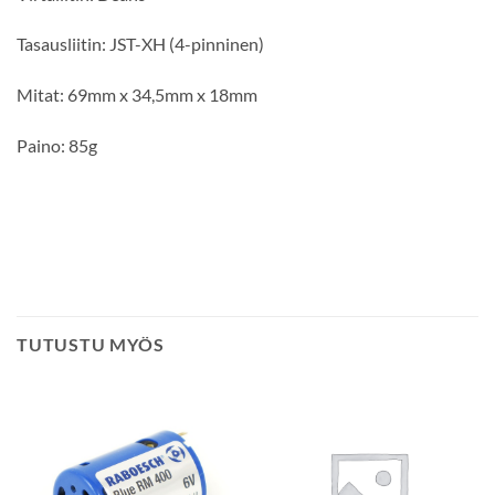
Tasausliitin: JST-XH (4-pinninen)
Mitat: 69mm x 34,5mm x 18mm
Paino: 85g
TUTUSTU MYÖS