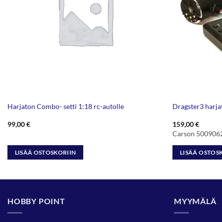
Harjaton Combo- setti 1:18 rc-autolle
Dragster3 harja
99,00
€
159,00
€
Carson 500906
LISÄÄ OSTOSKORIIN
LISÄÄ OSTOS
HOBBY POINT
MYYMÄLÄ