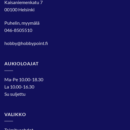
Kaisaniemenkatu 7
00100 Helsinki
Puhelin, myymälä
046-8505510
hobby@hobbypoint.fi
AUKIOLOAJAT
Ma-Pe 10.00-18.30
La 10.00-16.30
Su suljettu
VALIKKO
Toimitusehdot