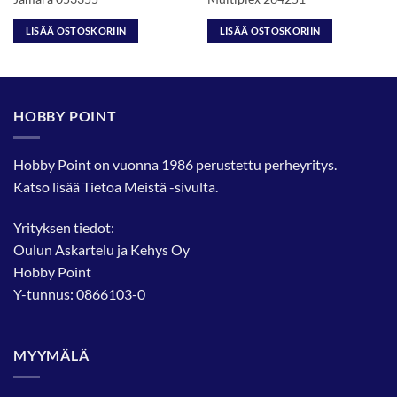
LISÄÄ OSTOSKORIIN
LISÄÄ OSTOSKORIIN
HOBBY POINT
Hobby Point on vuonna 1986 perustettu perheyritys.
Katso lisää
Tietoa Meistä
-sivulta.
Yrityksen tiedot:
Oulun Askartelu ja Kehys Oy
Hobby Point
Y-tunnus: 0866103-0
MYYMÄLÄ