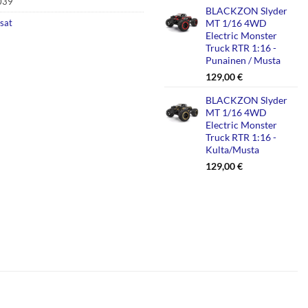
039
BLACKZON Slyder
sat
MT 1/16 4WD
Electric Monster
Truck RTR 1:16 -
Punainen / Musta
129,00
€
BLACKZON Slyder
MT 1/16 4WD
Electric Monster
Truck RTR 1:16 -
Kulta/Musta
129,00
€