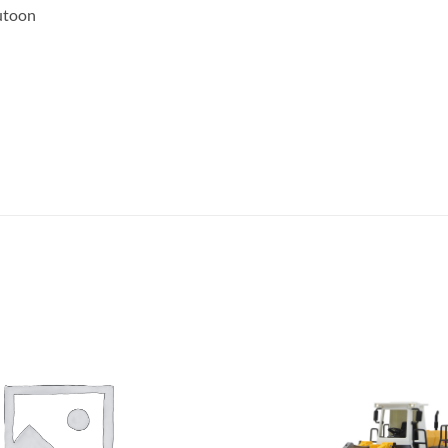
utoon