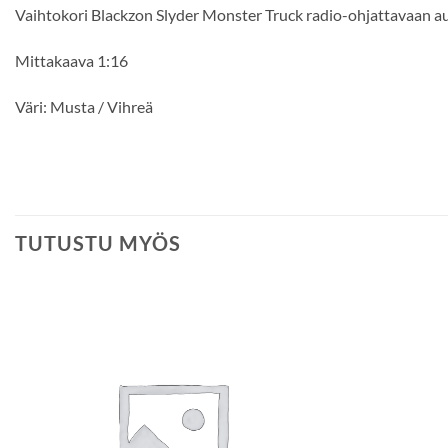
Vaihtokori Blackzon Slyder Monster Truck radio-ohjattavaan a
Mittakaava 1:16
Väri: Musta / Vihreä
TUTUSTU MYÖS