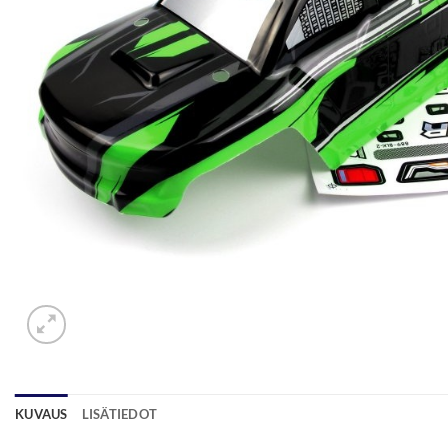
KUVAUS
LISÄTIEDOT