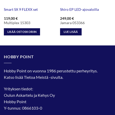
Smart SX 9 FLEXX set
Shiro EP LED-ajovaloilla
119,00
€
249,00
€
Multiplex 15303
Jamara 053366
LISÄÄ OSTOSKORIIN
LUE LISÄÄ
HOBBY POINT
Hobby Point on vuonna 1986 perustettu perheyritys.
Katso lisää
Tietoa Meistä
-sivulta.
Yrityksen tiedot:
Oulun Askartelu ja Kehys Oy
Hobby Point
Y-tunnus: 0866103-0