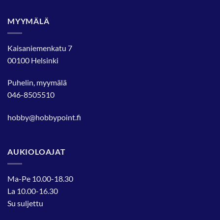
MYYMÄLÄ
Kaisaniemenkatu 7
00100 Helsinki
Puhelin, myymälä
046-8505510
hobby@hobbypoint.fi
AUKIOLOAJAT
Ma-Pe 10.00-18.30
La 10.00-16.30
Su suljettu