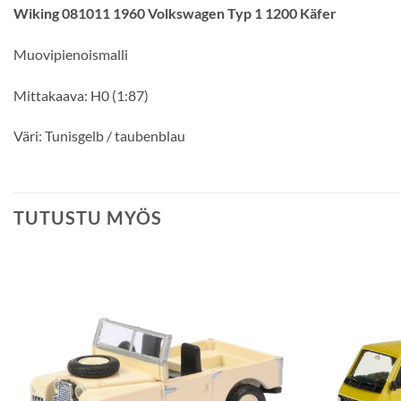
Wiking 081011 1960 Volkswagen Typ 1 1200 Käfer
Muovipienoismalli
Mittakaava: H0 (1:87)
Väri: Tunisgelb / taubenblau
TUTUSTU MYÖS