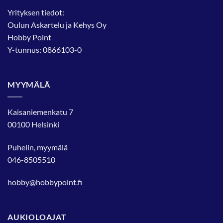
Yrityksen tiedot:
Oulun Askartelu ja Kehys Oy
Hobby Point
Y-tunnus: 0866103-0
MYYMÄLÄ
Kaisaniemenkatu 7
00100 Helsinki
Puhelin, myymälä
046-8505510
hobby@hobbypoint.fi
AUKIOLOAJAT