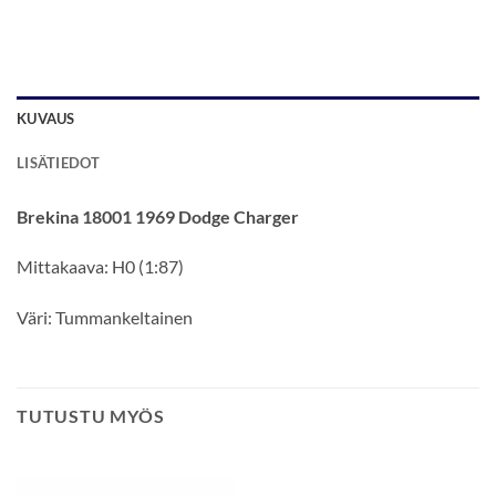
KUVAUS
LISÄTIEDOT
Brekina 18001 1969 Dodge Charger
Mittakaava: H0 (1:87)
Väri: Tummankeltainen
TUTUSTU MYÖS