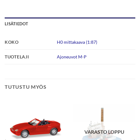
LISÄTIEDOT
KOKO
H0 mittakaava (1:87)
TUOTELAJI
Ajoneuvot M-P
TUTUSTU MYÖS
VARASTO LOPPU