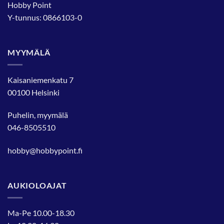
Hobby Point
Y-tunnus: 0866103-0
MYYMÄLÄ
Kaisaniemenkatu 7
00100 Helsinki
Puhelin, myymälä
046-8505510
hobby@hobbypoint.fi
AUKIOLOAJAT
Ma-Pe 10.00-18.30