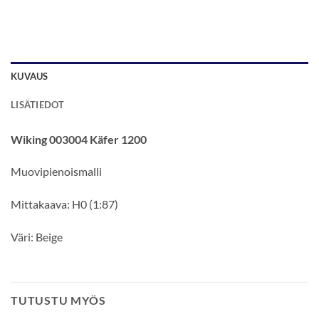
KUVAUS
LISÄTIEDOT
Wiking 003004 Käfer 1200
Muovipienoismalli
Mittakaava: H0 (1:87)
Väri: Beige
TUTUSTU MYÖS