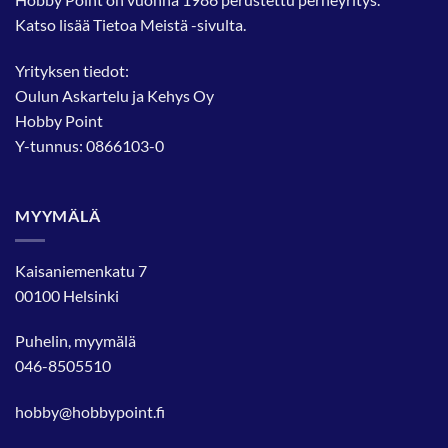
Katso lisää
Tietoa Meistä
-sivulta.
Yrityksen tiedot:
Oulun Askartelu ja Kehys Oy
Hobby Point
Y-tunnus: 0866103-0
MYYMÄLÄ
Kaisaniemenkatu 7
00100 Helsinki
Puhelin, myymälä
046-8505510
hobby@hobbypoint.fi