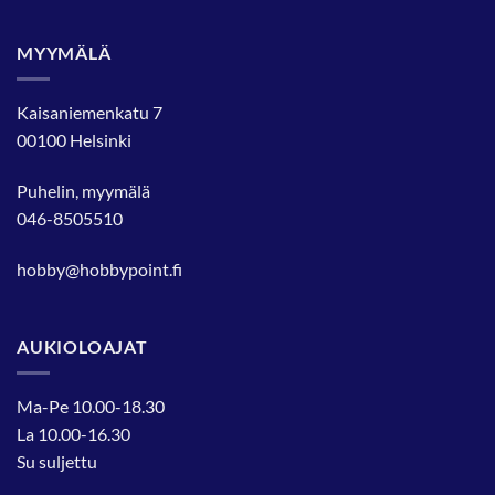
MYYMÄLÄ
Kaisaniemenkatu 7
00100 Helsinki
Puhelin, myymälä
046-8505510
hobby@hobbypoint.fi
AUKIOLOAJAT
Ma-Pe 10.00-18.30
La 10.00-16.30
Su suljettu