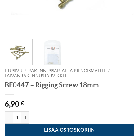
ETUSIVU
/
RAKENNUSSARJAT JA PIENOISMALLIT
/
LAIVANRAKENNUSTARVIKKEET
BF0447 – Rigging Screw 18mm
6,90
€
BF0447 - Rigging Screw 18mm määrä
LISÄÄ OSTOSKORIIN