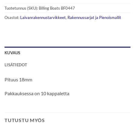
Tuotetunnus (SKU):
Billing Boats BF0447
Osastot:
Laivanrakennustarvikkeet
,
Rakennussarjat ja Pienoismallit
KUVAUS
LISÄTIEDOT
Pituus 18mm
Pakkauksessa on 10 kappaletta
TUTUSTU MYÖS