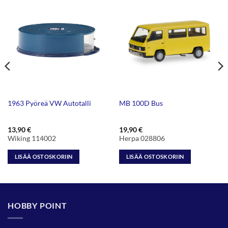
1963 Pyöreä VW Autotalli
MB 100D Bus
13,90
€
19,90
€
Wiking 114002
Herpa 028806
LISÄÄ OSTOSKORIIN
LISÄÄ OSTOSKORIIN
HOBBY POINT