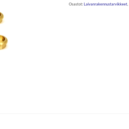
Osastot:
Laivanrakennustarvikkeet
,