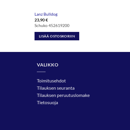
Lanz Bulldog
23,90
€
Schuko 452619200
LISÄÄ OSTOSKORIIN
VALIKKO
Toimitusehdot
Tilauksen seuranta
Tilauksen peruutuslomake
Tietosuoja