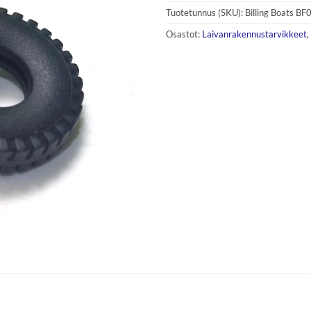
Tuotetunnus (SKU):
Billing Boats B
Osastot:
Laivanrakennustarvikkeet
,