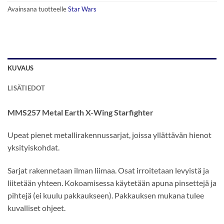
Avainsana tuotteelle
Star Wars
KUVAUS
LISÄTIEDOT
MMS257 Metal Earth X-Wing Starfighter
Upeat pienet metallirakennussarjat, joissa yllättävän hienot
yksityiskohdat.
Sarjat rakennetaan ilman liimaa. Osat irroitetaan levyistä ja
liitetään yhteen. Kokoamisessa käytetään apuna pinsettejä ja
pihtejä (ei kuulu pakkaukseen). Pakkauksen mukana tulee
kuvalliset ohjeet.