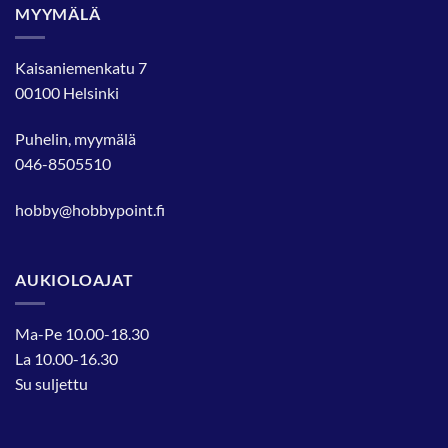
MYYMÄLÄ
Kaisaniemenkatu 7
00100 Helsinki
Puhelin, myymälä
046-8505510
hobby@hobbypoint.fi
AUKIOLOAJAT
Ma-Pe 10.00-18.30
La 10.00-16.30
Su suljettu