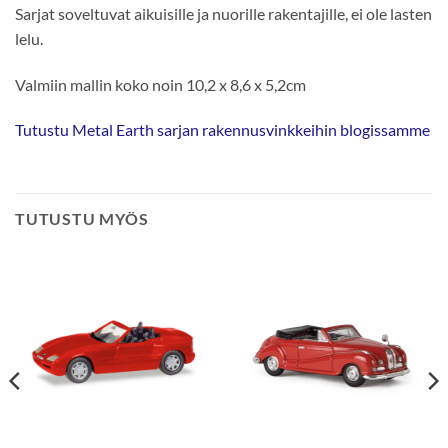
Sarjat soveltuvat aikuisille ja nuorille rakentajille, ei ole lasten
lelu.
Valmiin mallin koko noin 10,2 x 8,6 x 5,2cm
Tutustu Metal Earth sarjan rakennusvinkkeihin blogissamme
TUTUSTU MYÖS