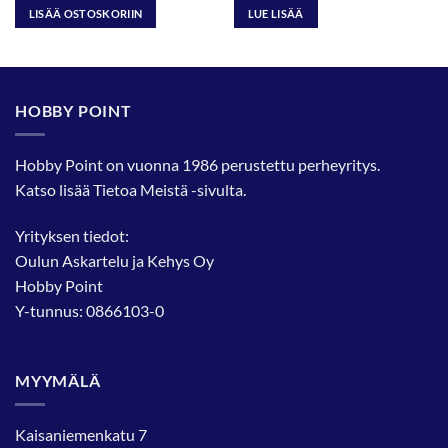
LISÄÄ OSTOSKORIIN
LUE LISÄÄ
HOBBY POINT
Hobby Point on vuonna 1986 perustettu perheyritys.
Katso lisää
Tietoa Meistä
-sivulta.
Yrityksen tiedot:
Oulun Askartelu ja Kehys Oy
Hobby Point
Y-tunnus: 0866103-0
MYYMÄLÄ
Kaisaniemenkatu 7