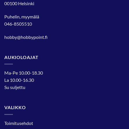
00100 Helsinki
Puhelin, myymälä
046-8505510
hobby@hobbypoint.fi
AUKIOLOAJAT
Ma-Pe 10.00-18.30
La 10.00-16.30
Su suljettu
VALIKKO
Toimitusehdot