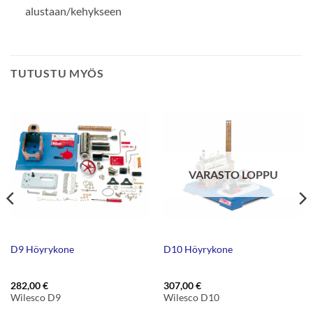
alustaan/kehykseen
TUTUSTU MYÖS
VARASTO LOPPU
D9 Höyrykone
D10 Höyrykone
282,00
€
307,00
€
Wilesco D9
Wilesco D10