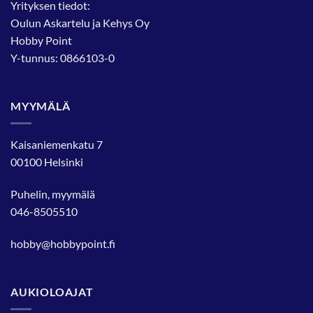
Yrityksen tiedot:
Oulun Askartelu ja Kehys Oy
Hobby Point
Y-tunnus: 0866103-0
MYYMÄLÄ
Kaisaniemenkatu 7
00100 Helsinki
Puhelin, myymälä
046-8505510
hobby@hobbypoint.fi
AUKIOLOAJAT