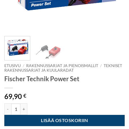
ETUSIVU
/
RAKENNUSSARJAT JA PIENOISMALLIT
/
TEKNISET
RAKENNUSSARJAT JA KUULARADAT
Fischer Technik Power Set
69,90
€
Fischer Technik Power Set määrä
LISÄÄ OSTOSKORIIN