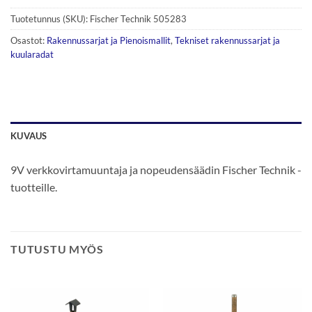
Tuotetunnus (SKU):
Fischer Technik 505283
Osastot:
Rakennussarjat ja Pienoismallit
,
Tekniset rakennussarjat ja
kuularadat
KUVAUS
9V verkkovirtamuuntaja ja nopeudensäädin Fischer Technik -
tuotteille.
TUTUSTU MYÖS