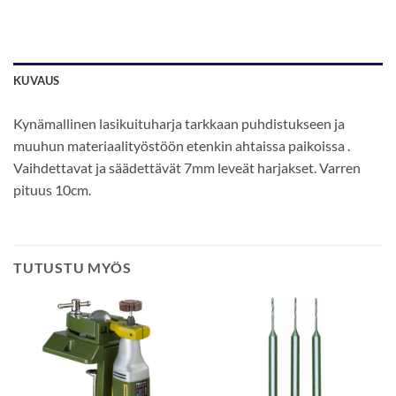
KUVAUS
Kynämallinen lasikuituharja tarkkaan puhdistukseen ja
muuhun materiaalityöstöön etenkin ahtaissa paikoissa .
Vaihdettavat ja säädettävät 7mm leveät harjakset. Varren
pituus 10cm.
TUTUSTU MYÖS