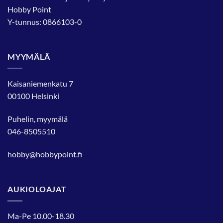
Hobby Point
Y-tunnus: 0866103-0
MYYMÄLÄ
Kaisaniemenkatu 7
00100 Helsinki
Puhelin, myymälä
046-8505510
hobby@hobbypoint.fi
AUKIOLOAJAT
Ma-Pe 10.00-18.30