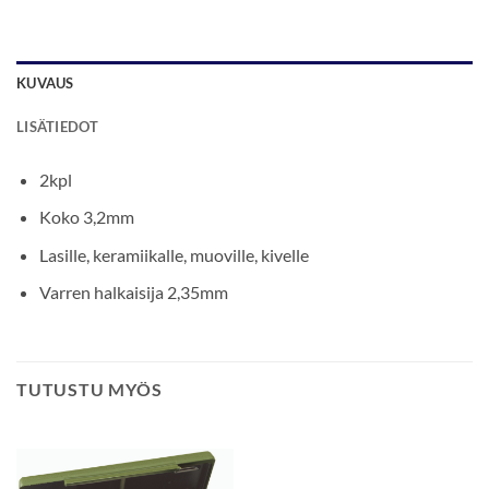
KUVAUS
LISÄTIEDOT
2kpl
Koko 3,2mm
Lasille, keramiikalle, muoville, kivelle
Varren halkaisija 2,35mm
TUTUSTU MYÖS