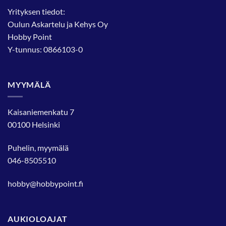
Yrityksen tiedot:
Oulun Askartelu ja Kehys Oy
Hobby Point
Y-tunnus: 0866103-0
MYYMÄLÄ
Kaisaniemenkatu 7
00100 Helsinki
Puhelin, myymälä
046-8505510
hobby@hobbypoint.fi
AUKIOLOAJAT