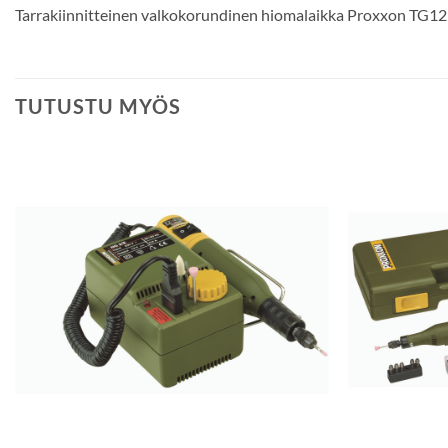
Tarrakiinnitteinen valkokorundinen hiomalaikka Proxxon TG
TUTUSTU MYÖS