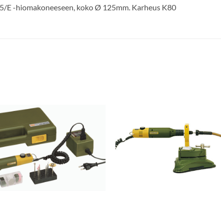
125/E -hiomakoneeseen, koko Ø 125mm. Karheus K80