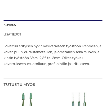
KUVAUS
LISÄTIEDOT
Soveltuu erityisen hyvin käsivaraiseen työstöön. Pehmeän ja
kovan puun, ei-rautametallien, jalometallien sekä muovin ja
kipsin työstöön. Varsi 2,35 tai 3mm. Oikea työkalu
koverrukseen, muotoiluun, profilointiin ja uritukseen.
TUTUSTU MYÖS