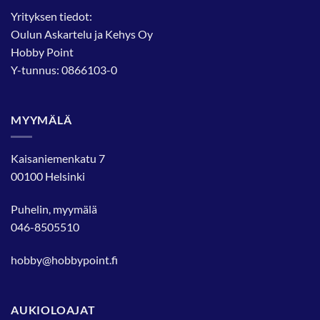
sivulla.
Yrityksen tiedot:
Oulun Askartelu ja Kehys Oy
Hobby Point
Y-tunnus: 0866103-0
MYYMÄLÄ
Kaisaniemenkatu 7
00100 Helsinki
Puhelin, myymälä
046-8505510
hobby@hobbypoint.fi
AUKIOLOAJAT