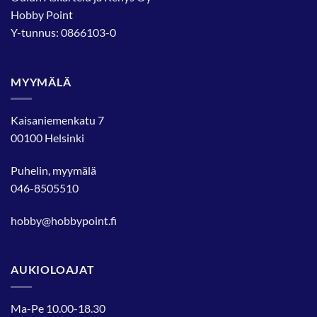
Hobby Point
Y-tunnus: 0866103-0
MYYMÄLÄ
Kaisaniemenkatu 7
00100 Helsinki
Puhelin, myymälä
046-8505510
hobby@hobbypoint.fi
AUKIOLOAJAT
Ma-Pe 10.00-18.30