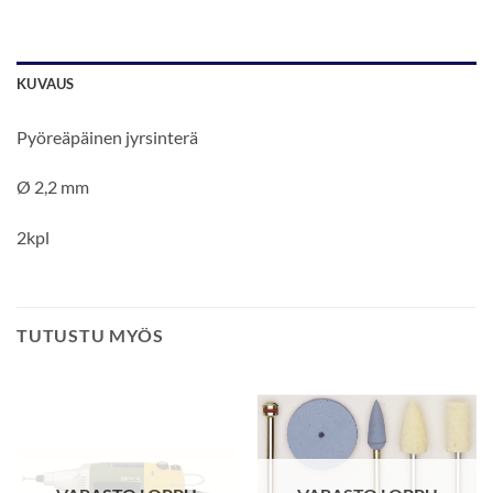
KUVAUS
Pyöreäpäinen jyrsinterä
Ø 2,2 mm
2kpl
TUTUSTU MYÖS