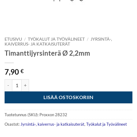
ETUSIVU
/
TYÖKALUT JA TYÖVÄLINEET
/
JYRSINTÄ-,
KAIVERRUS- JA KATKAISUTERÄT
Timanttijyrsinterä Ø 2,2mm
7,90
€
Timanttijyrsinterä Ø 2,2mm määrä
LISÄÄ OSTOSKORIIN
Tuotetunnus (SKU):
Proxxon 28232
Osastot:
Jyrsintä-, kaiverrus- ja katkaisuterät
,
Työkalut ja Työvälineet