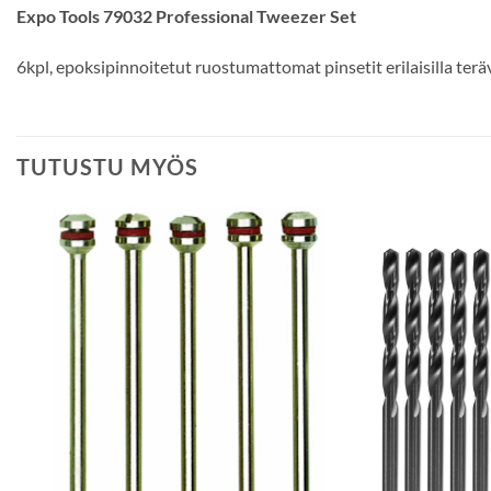
Expo Tools 79032 Professional Tweezer Set
6kpl, epoksipinnoitetut ruostumattomat pinsetit erilaisilla terävi
TUTUSTU MYÖS