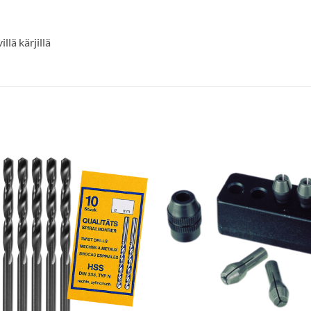
llä kärjillä